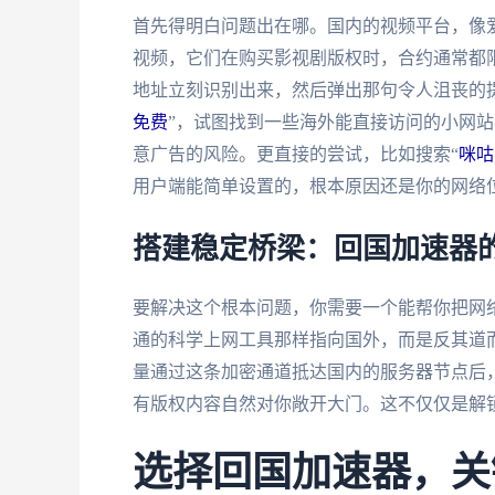
首先得明白问题出在哪。国内的视频平台，像
视频，它们在购买影视剧版权时，合约通常都限
地址立刻识别出来，然后弹出那句令人沮丧的
免费
”，试图找到一些海外能直接访问的小网
意广告的风险。更直接的尝试，比如搜索“
咪咕
用户端能简单设置的，根本原因还是你的网络
搭建稳定桥梁：回国加速器
要解决这个根本问题，你需要一个能帮你把网络
通的科学上网工具那样指向国外，而是反其道
量通过这条加密通道抵达国内的服务器节点后，
有版权内容自然对你敞开大门。这不仅仅是解
选择回国加速器，关