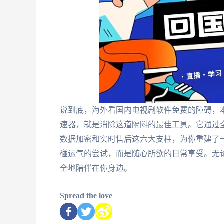
说到底，海外看国内电视剧软件免费的障碍，
速器，就是消除这道隔阧的最佳工具。它通过
数据加密和实时售后这六大支柱，为你重建了
碰运气的尝试，而是随心所欲的日常享受。无
全地陪伴在你身边。
Spread the love