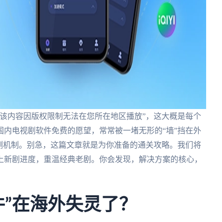
该内容因版权限制无法在您所在地区播放”，这大概是每个
内电视剧软件免费的愿望，常常被一堵无形的“墙”挡在外
测机制。别急，这篇文章就是为你准备的通关攻略。我们将
上新剧进度，重温经典老剧。你会发现，解决方案的核心，
件”在海外失灵了？