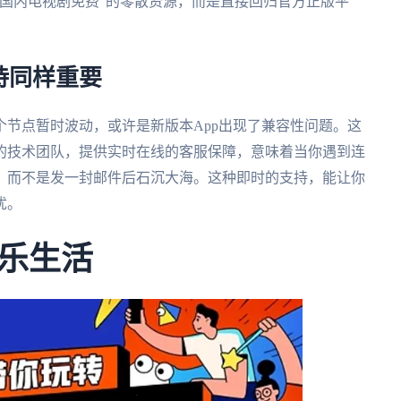
国内电视剧免费”的零散资源，而是直接回归官方正版平
持同样重要
节点暂时波动，或许是新版本App出现了兼容性问题。这
的技术团队，提供实时在线的客服保障，意味着当你遇到连
，而不是发一封邮件后石沉大海。这种即时的支持，能让你
忧。
乐生活