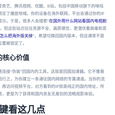
爱奇艺、腾讯视频、优酷、B站，包括中国移动旗下的咪咕
定了播放地域。你的设备在海外联网，平台会通过你的IP
提示。于是，很多人会搜索“
在国外用什么网站看国内电视剧
站，但这些站点往往资源不全、画质堪忧，更潜伏着病毒和恶
怎么把海外版关掉
”，希望切换回国内版本，但这通常不是
位置被锁定了。
的核心价值
连接“伪装”回国内的工具，这就是回国加速器。它不像普
而行之，为你建立一条通往国内网络的专属通道。当你的流
再访问视频平台，对方看到的IP就是纯正的国内地址，所
锁，更是为了获得和国内亲友无差别的流畅观影体验。
键看这几点