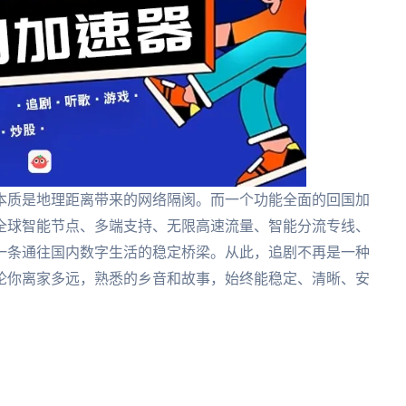
本质是地理距离带来的网络隔阂。而一个功能全面的回国加
全球智能节点、多端支持、无限高速流量、智能分流专线、
一条通往国内数字生活的稳定桥梁。从此，追剧不再是一种
论你离家多远，熟悉的乡音和故事，始终能稳定、清晰、安